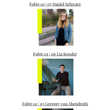
Folge 01 | 07 Daniel Schwarz
Folge 01 | 06 Lia Kessler
Folge 01 | 05 Gregory von Abendroth