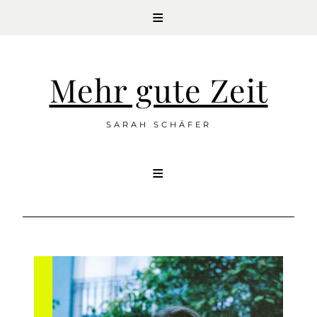
Mehr gute Zeit
SARAH SCHÄFER
Skip
to
content