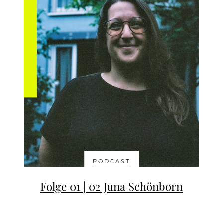
PODCAST
Folge 01 | 02 Juna Schönborn