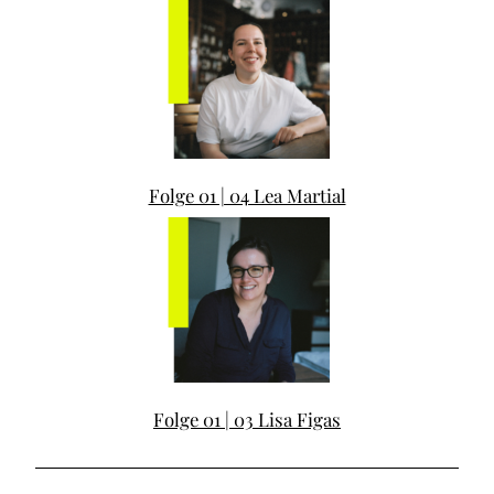
Folge 01 | 04 Lea Martial
Folge 01 | 03 Lisa Figas