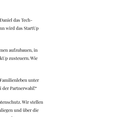
 Daniel das Tech-
ann wird das StartUp
ehmen aufzubauen, in
kUp zusteuern. Wie
 Familienleben unter
i der Partnerwahl!“
tenschutz. Wir stellen
hliegen und über die