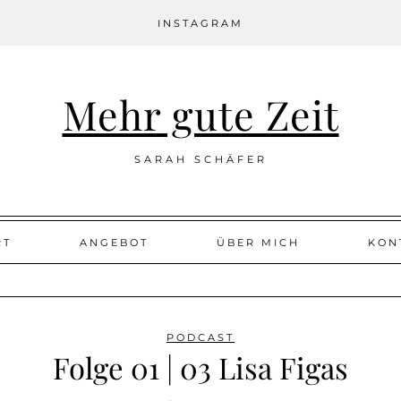
INSTAGRAM
Mehr gute Zeit
SARAH SCHÄFER
RT
ANGEBOT
ÜBER MICH
KON
PODCAST
Folge 01 | 03 Lisa Figas