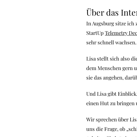
Über das Int
In Augsburg sitze ich
StartUp
Telemetry De
sehr schnell wachsen.
Lisa stellt sich also 
dem Menschen gern un
sie das angehen, darüb
Und Lisa gibt Einblick
einen Hut zu bringen 
Wir sprechen über Lis
uns die Frage, ob „sc