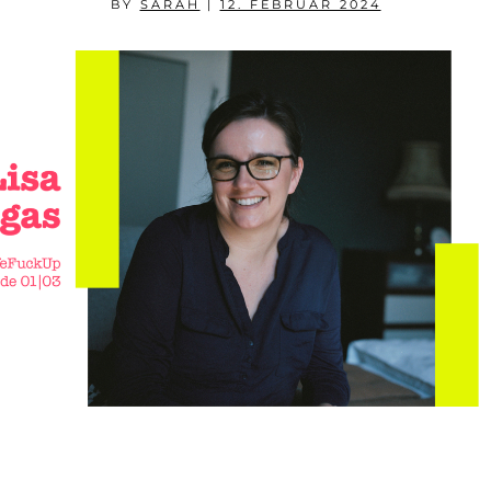
BY
SARAH
|
12. FEBRUAR 2024