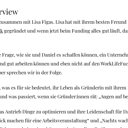
erview
 zusammen mit Lisa Figas. Lisa hat mit ihrem besten Freund
ck
gegründet und wenn jetzt beim Funding alles gut läuft, d
die Frage, wie sie und Daniel es schaffen können, ein Untern
d gut arbeiten können und eben nicht auf den WorkLifeFuc
er sprechen wir in der Folge.
, was es für sie bedeutet, ihr Leben als Gründerin mit ihrem
und was passiert, wenn sie Gründer:innen rät: „Augen auf be
as Antrieb Dinge zu optimieren und ihre Leidenschaft für Da
hick machen für eine Arbeitsveranstaltung“ und „Nachts wac