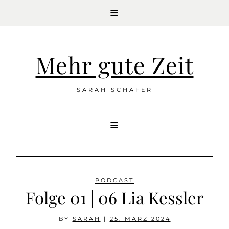
Mehr gute Zeit
SARAH SCHÄFER
Skip
to
content
PODCAST
Folge 01 | 06 Lia Kessler
BY
SARAH
|
25. MÄRZ 2024