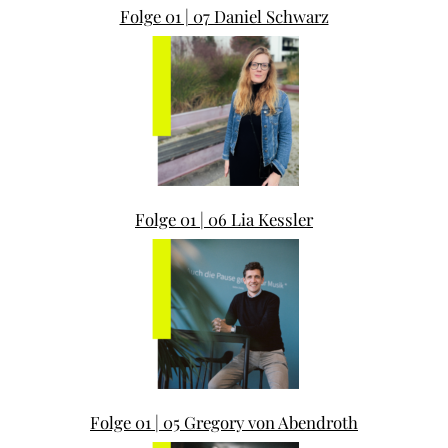
Folge 01 | 07 Daniel Schwarz
Folge 01 | 06 Lia Kessler
Folge 01 | 05 Gregory von Abendroth