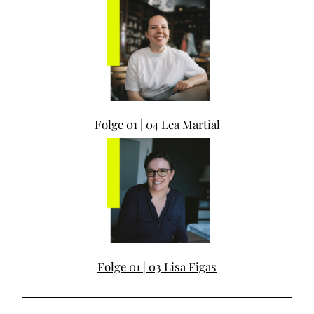
Folge 01 | 04 Lea Martial
Folge 01 | 03 Lisa Figas