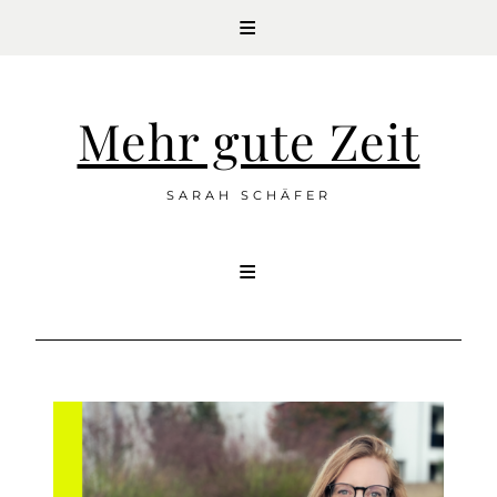
Mehr gute Zeit
SARAH SCHÄFER
Skip
to
content