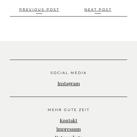
Beitragsnavigation
PREVIOUS POST
NEXT POST
SOCIAL MEDIA
Instagram
MEHR GUTE ZEIT
Kontakt
Impressum