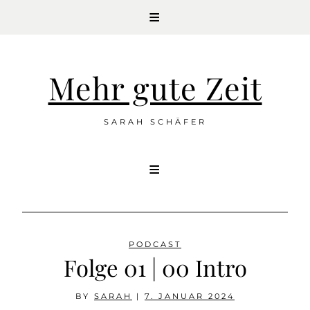
Mehr gute Zeit
SARAH SCHÄFER
Skip
to
content
PODCAST
Folge 01 | 00 Intro
BY
SARAH
|
7. JANUAR 2024