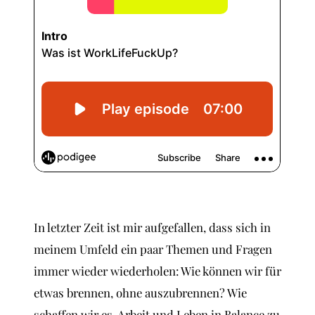
In letzter Zeit ist mir aufgefallen, dass sich in
meinem Umfeld ein paar Themen und Fragen
immer wieder wiederholen: Wie können wir für
etwas brennen, ohne auszubrennen? Wie
schaffen wir es, Arbeit und Leben in Balance zu