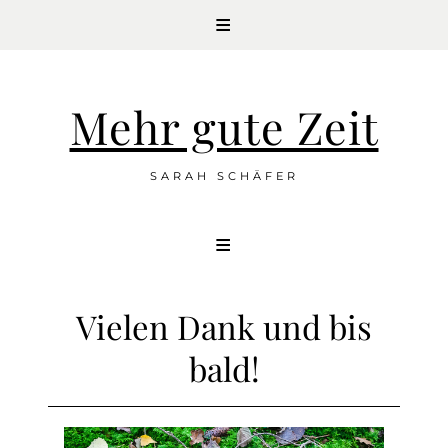
Mehr gute Zeit
SARAH SCHÄFER
Skip
to
content
Vielen Dank und bis
bald!